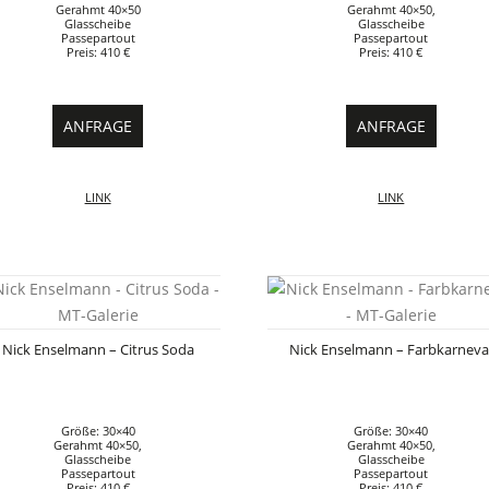
Gerahmt 40×50
Gerahmt 40×50,
Glasscheibe
Glasscheibe
Passepartout
Passepartout
Preis: 410 €
Preis: 410 €
ANFRAGE
ANFRAGE
LINK
LINK
Nick Enselmann – Citrus Soda
Nick Enselmann – Farbkarneva
Größe: 30×40
Größe: 30×40
Gerahmt 40×50,
Gerahmt 40×50,
Glasscheibe
Glasscheibe
Passepartout
Passepartout
Preis: 410 €
Preis: 410 €