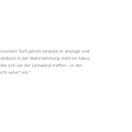
it nunmehr fünf Jahren bespielt er analoge und
Wandelbare in der Wahrnehmung steht im Fokus;
e sich vor der Leinwand treffen – in der
cht sehe?” ein.“