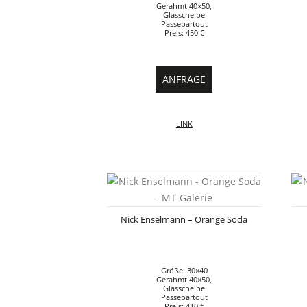
Gerahmt 40×50,
Glasscheibe
Passepartout
Preis: 450 €
ANFRAGE
LINK
Nick Enselmann – Orange Soda
Größe: 30×40
Gerahmt 40×50,
Glasscheibe
Passepartout
Preis: 410 €