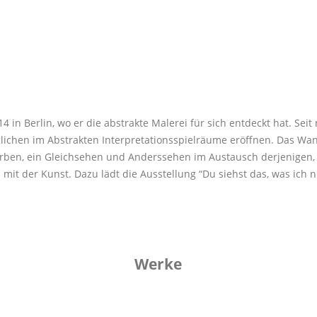
4 in Berlin, wo er die abstrakte Malerei für sich entdeckt hat. Se
täglichen im Abstrakten Interpretationsspielräume eröffnen. Das 
ben, ein Gleichsehen und Anderssehen im Austausch derjenigen, di
it der Kunst. Dazu lädt die Ausstellung “Du siehst das, was ich ni
Werke