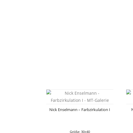
Nick Enselmann – Farbzirkulation I
Größe: 30×40