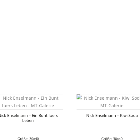
Nick Enselmann – Ein Bunt fuers
Nick Enselmann – Kiwi Soda
Leben
Größe: 30×40
Größe: 30×40