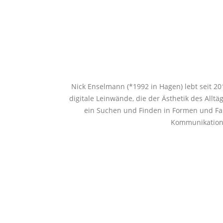
Nick Enselmann (*1992 in Hagen) lebt seit 201
digitale Leinwände, die der Ästhetik des All
ein Suchen und Finden in Formen und Far
Kommunikation m