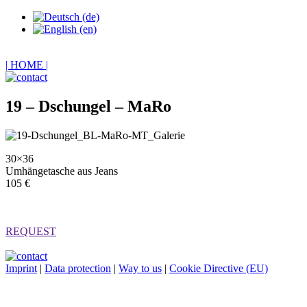
| HOME |
19 – Dschungel – MaRo
30×36
Umhängetasche aus Jeans
105 €
REQUEST
Imprint
|
Data protection
|
Way to us
|
Cookie Directive (EU)