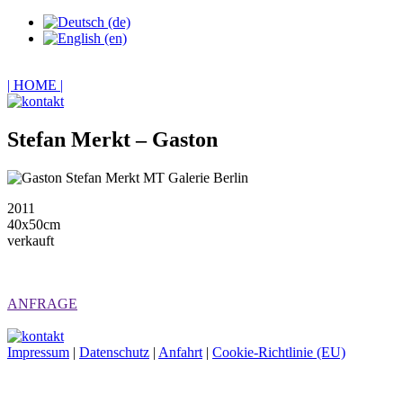
| HOME |
Stefan Merkt – Gaston
2011
40x50cm
verkauft
ANFRAGE
Impressum
|
Datenschutz
|
Anfahrt
|
Cookie-Richtlinie (EU)