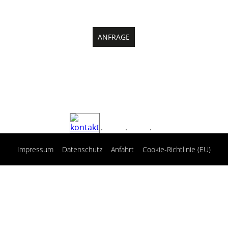
ANFRAGE
|
|
|
Impressum
Datenschutz
Anfahrt
Cookie-Richtlinie (EU)