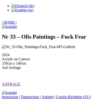
| HOME |
Nr 33 – Olis Paintings – Fuck Fear
2024
Acrylic on Canvas
150cm x 140cm
Auf Anfrage
ANFRAGE
Impressum
|
Datenschutz
|
Anfahrt
|
Cookie-Richtlinie (EU)