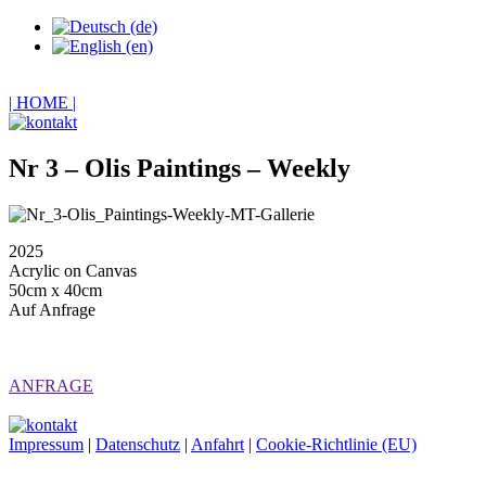
| HOME |
Nr 3 – Olis Paintings – Weekly
2025
Acrylic on Canvas
50cm x 40cm
Auf Anfrage
ANFRAGE
Impressum
|
Datenschutz
|
Anfahrt
|
Cookie-Richtlinie (EU)