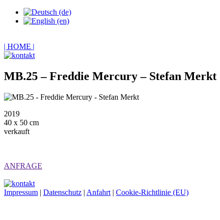
| HOME |
MB.25 – Freddie Mercury – Stefan Merkt
2019
40 x 50 cm
verkauft
ANFRAGE
Impressum
|
Datenschutz
|
Anfahrt
|
Cookie-Richtlinie (EU)